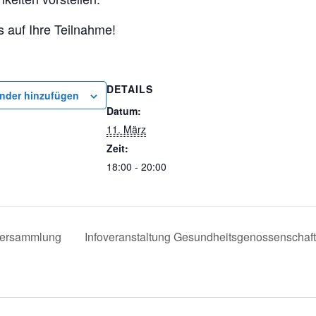
s auf Ihre Teilnahme!
DETAILS
nder hinzufügen
Datum:
11. März
Zeit:
18:00 - 20:00
ersammlung
Infoveranstaltung Gesundheitsgenossenschaf