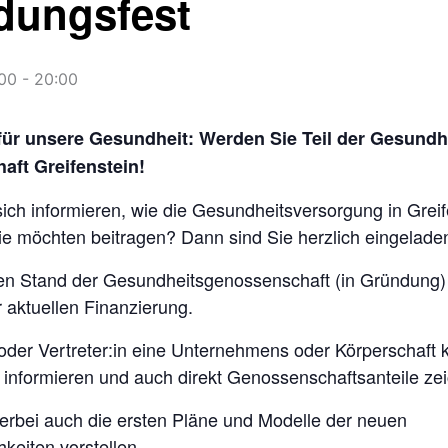
dungsfest
:00
-
20:00
r unsere Gesundheit: Werden Sie Teil der Gesundh
ft Greifenstein!
ich informieren, wie die Gesundheitsversorgung in Greif
Sie möchten beitragen? Dann sind Sie herzlich eingelade
en Stand der Gesundheitsgenossenschaft (in Gründung)
 aktuellen Finanzierung.
 oder Vertreter:in eine Unternehmens oder Körperschaft
h informieren und auch direkt Genossenschaftsanteile ze
erbei auch die ersten Pläne und Modelle der neuen
keiten vorstellen.