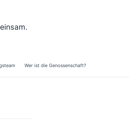
meinsam.
gsteam
Wer ist die Genossenschaft?