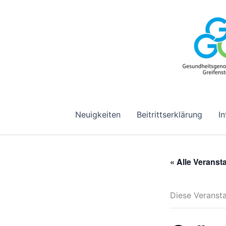
Zum
Inhalt
springen
Neuigkeiten
Beitrittserklärung
I
« Alle Veranst
Diese Veransta