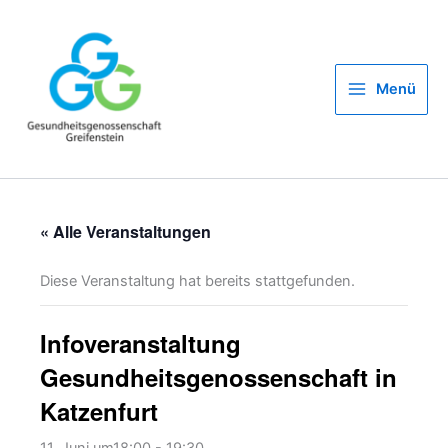
Zum
Inhalt
springen
Menü
« Alle Veranstaltungen
Diese Veranstaltung hat bereits stattgefunden.
Infoveranstaltung
Gesundheitsgenossenschaft in
Katzenfurt