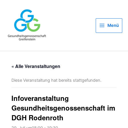
Zum
Inhalt
springen
Menü
« Alle Veranstaltungen
Diese Veranstaltung hat bereits stattgefunden.
Infoveranstaltung
Gesundheitsgenossenschaft im
DGH Rodenroth