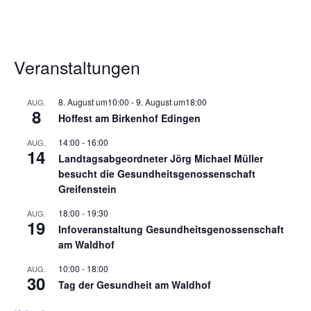
Veranstaltungen
8. August um10:00
-
9. August um18:00
AUG.
8
Hoffest am Birkenhof Edingen
14:00
-
16:00
AUG.
14
Landtagsabgeordneter Jörg Michael Müller
besucht die Gesundheitsgenossenschaft
Greifenstein
18:00
-
19:30
AUG.
19
Infoveranstaltung Gesundheitsgenossenschaft
am Waldhof
10:00
-
18:00
AUG.
30
Tag der Gesundheit am Waldhof