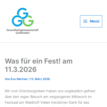
Zum
Inhalt
springen
Menü
Was für ein Fest! am
11.3.2026
Von
Eva Wartner
/
13. März 2026
Wir vom Gründungsteam haben uns unglaublich gefreut
über den regen Besuch am vergangenen Mittwoch im
Festsaal am Waldhof! Vielen herzlichen Dank für das