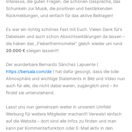
Interesse, die guten Fragen, die schönen Gespräche, das
Schunkeln zur Musik, die positiven und bestärkenden
Rückmeldungen, und einfach für das aktive Beitragen!
Es war ein richtig schönes Fest mit Euch. Vielen Dank für’s
Dabeisein und auch schon Absichtserklärungen da lassen –
die haben das „Fieberthermometer“ gleich wieder um rund
20.000 €
steigen lassen!!!
Der wunderbare Bernardo Sánchez Lapuente (
https://bersala.com/de
) hat dafür gesorgt, dass die tolle
Atmosphäre und wichtige Statements in Bild und Video nun
auch für alle, die nicht dabei waren, zugänglich sind – ihr
findet sie untenstehend.
Lasst uns nun gemeinsam weiter in unserem Umfeld
Werbung für weitere Mitglieder machen!!! Verweist einfach
auf die Website – dort sind alle Infos zu finden und man
kann per Kommentarfunktion oder E-Mail aktiv in den