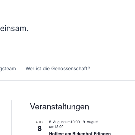
meinsam.
gsteam
Wer ist die Genossenschaft?
Veranstaltungen
8. August um10:00
-
9. August
AUG.
8
um18:00
Hoffest am Birkenhof Edingen