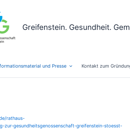
Greifenstein. Gesundheit. Ge
nformationsmaterial und Presse
Kontakt zum Gründun
de/rathaus-
ung-zur-gesundheitsgenossenschaft-greifenstein-stoesst-