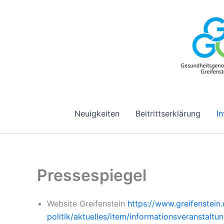
Zum
Inhalt
springen
Neuigkeiten
Beitrittserklärung
I
Pressespiegel
Website Greifenstein
https://www.greifenstein.
politik/aktuelles/item/informationsveranstalt