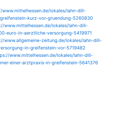
//www.mittelhessen.de/lokales/lahn-dill-
t-greifenstein-kurz-vor-gruendung-5260830
://www.mittelhessen.de/lokales/lahn-dill-
0000-euro-in-aerztliche-versorgung-5419971
://www.allgemeine-zeitung.de/lokales/lahn-dill-
-versorgung-in-greifenstein-vor-5719482
tps://www.mittelhessen.de/lokales/lahn-dill-
mer-einer-arztpraxis-in-greifenstein-5641376