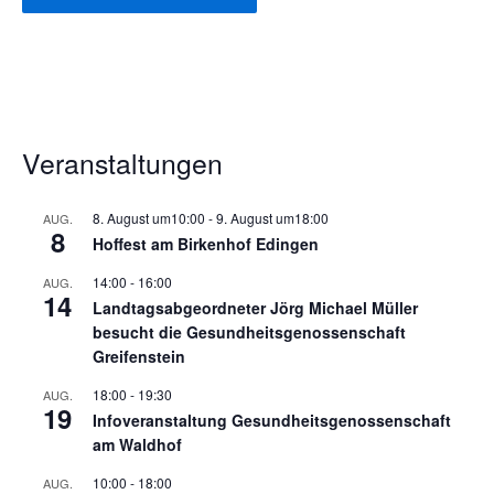
Veranstaltungen
8. August um10:00
-
9. August um18:00
AUG.
8
Hoffest am Birkenhof Edingen
14:00
-
16:00
AUG.
14
Landtagsabgeordneter Jörg Michael Müller
besucht die Gesundheitsgenossenschaft
Greifenstein
18:00
-
19:30
AUG.
19
Infoveranstaltung Gesundheitsgenossenschaft
am Waldhof
10:00
-
18:00
AUG.