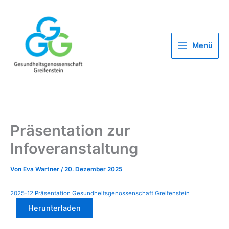
Zum
Inhalt
springen
Menü
Präsentation zur
Infoveranstaltung
Von
Eva Wartner
/
20. Dezember 2025
2025-12 Präsentation Gesundheitsgenossenschaft Greifenstein
Herunterladen