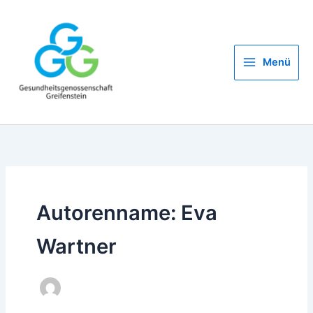
Zum
Inhalt
springen
Menü
Autorenname: Eva
Wartner